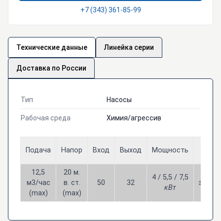
+7 (343) 361-85-99
Технические данные
Линейка серии
Доставка по России
Тип
Насосы
Рабочая среда
Химия/агрессив
Цена
Подача
Напор
Вход
Выход
Мощность
РУБЛ
12,5
20 м.
4 / 5,5 / 7,5
м3/час
в. ст.
50
32
звони
кВт
(max)
(max)