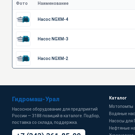
Фото
Наименование
Насос NGXM-4
Насос NGXM-3
Насос NGXM-2
Гидромаш-Урал
Каталог
Мотопомпы
Насосное оборудование для предприятий
Водяные на
России — 3188 позиций в каталоге. Подбор,
Насосы для
поставка со склада, поддержка.
Нефтяные н