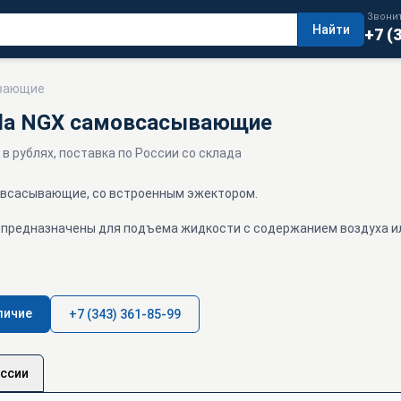
Звонит
Найти
+7 (
ывающие
da NGX самовсасывающие
 в рублях, поставка по России со склада
овсасывающие, со встроенным эжектором.
предназначены для подъема жидкости с содержанием воздуха ил
личие
+7 (343) 361-85-99
оссии