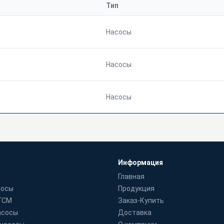
Тип
Насосы
Насосы
Насосы
Информация
Главная
сосы
Продукция
 ГСМ
Заказ-Купить
асосы
Доставка