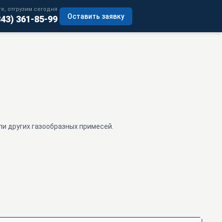
е, отгрузим сегодня
Оставить заявку
343) 361-85-99
и других газообразных примесей.