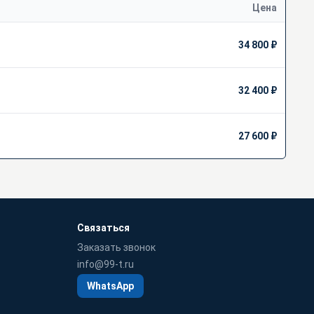
Цена
34 800 ₽
32 400 ₽
27 600 ₽
Связаться
Заказать звонок
info@99-t.ru
WhatsApp