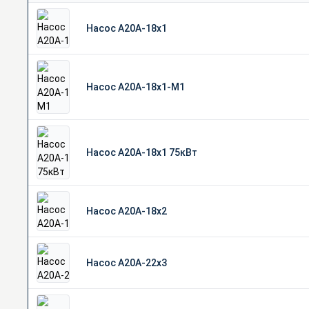
Насос А20А-18х1
Насос А20А-18х1-М1
Насос А20А-18х1 75кВт
Насос А20А-18х2
Насос А20А-22х3