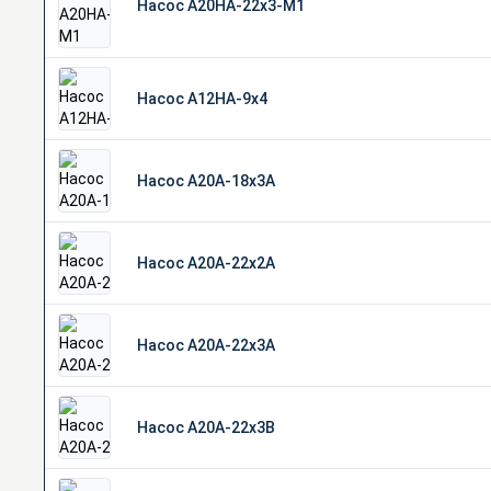
Насос А20НА-22х3-М1
Насос А12НА-9х4
Насос А20А-18х3А
Насос А20А-22х2А
Насос А20А-22х3А
Насос А20А-22х3В