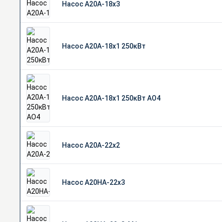
Насос А20А-18х3
Насос А20А-18х1 250кВт
Насос А20А-18х1 250кВт АО4
Насос А20А-22х2
Насос А20НА-22х3