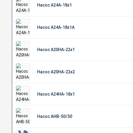
Насос А24А-18х1
Насос А24А-18х1А
Насос А20НА-22х1
Насос А20НА-22х2
Насос А24НА-18х1
Насос АНВ-50/50