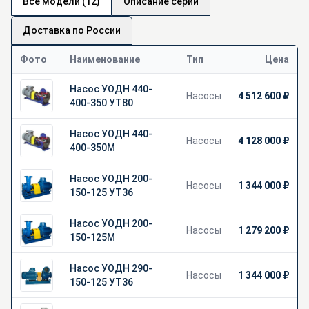
Все модели (12)
Описание серии
Доставка по России
Фото
Наименование
Тип
Цена
Насос УОДН 440-
Насосы
4 512 600 ₽
400-350 УТ80
Насос УОДН 440-
Насосы
4 128 000 ₽
400-350М
Насос УОДН 200-
Насосы
1 344 000 ₽
150-125 УТ36
Насос УОДН 200-
Насосы
1 279 200 ₽
150-125М
Насос УОДН 290-
Насосы
1 344 000 ₽
150-125 УТ36