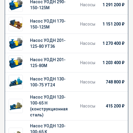
Насос УОДН 290-
Насосы
1 291 200 ₽
150-125М
Насос УОДН 170-
Насосы
1 151 200 ₽
150-125М
Насос УОДН 201-
Насосы
1 270 400 ₽
125-80 УТ36
Насос УОДН 201-
Насосы
1 203 400 ₽
125-80М
Насос УОДН 130-
Насосы
748 800 ₽
100-75 УТ24
Насос УОДН 120-
100-65 Н
Насосы
415 200 ₽
(конструкционная
сталь)
Насос УОДН 120-
100-65 К