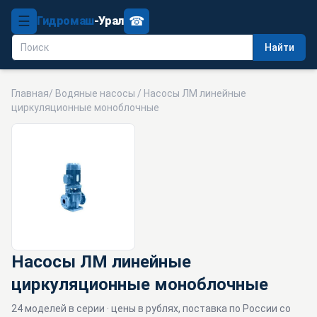
☰
☎
Гидромаш
-Урал
Найти
Главная
/
Водяные насосы
/ Насосы ЛМ линейные
циркуляционные моноблочные
Насосы ЛМ линейные
циркуляционные моноблочные
24 моделей в серии · цены в рублях, поставка по России со