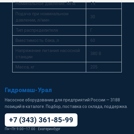
Номинальное давление, МПа
14
Подача при номинальном
30
давлении, л/мин
Тип распределителя
Г
Вместимость бака, л
60
Напряжение питания насосной
380 В
станции
Масса, кг
205
Гидромаш-Урал
Насосное оборудование для предприятий России — 3188
позиций в каталоге. Подбор, поставка со склада, поддержка.
+7 (343) 361-85-99
Пн–Пт 9:00–17:00 · Екатеринбург