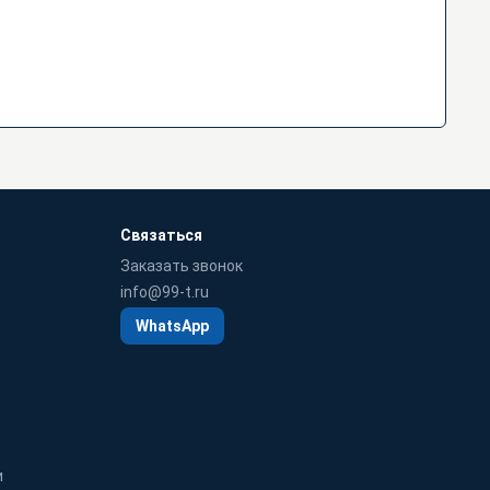
Связаться
Заказать звонок
info@99-t.ru
WhatsApp
и