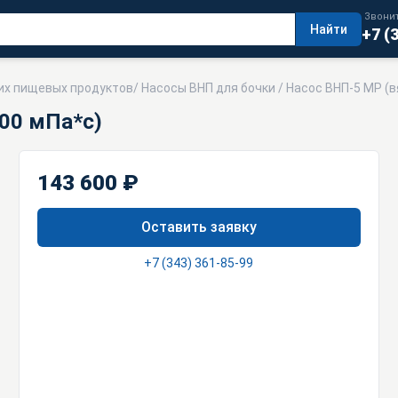
Звонит
Найти
+7 (
их пищевых продуктов
/
Насосы ВНП для бочки
/ Насос ВНП-5 МР (в
000 мПа*с)
143 600 ₽
Оставить заявку
+7 (343) 361-85-99