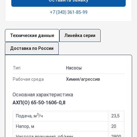
+7 (343) 361-85-99
Технические данные
Линейка серии
Доставка по России
Тип
Насосы
Рабочая среда
Химия/агрессив
Основная характеристика
АХП(О) 65-50-160б-0,8
3
Подача, м
/ч
23,5
Напор, м
20
Частота вращения, об/мин
2900