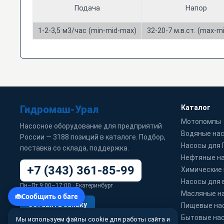
Подача
Напор
1-2-3,5 м3/час (min-mid-max)
32-20-7 м.в.ст. (max-m
Гидромаш-Урал
Каталог
Мотопомпы
Насосное оборудование для предприятий
Водяные на
России — 3188 позиций в каталоге. Подбор,
Насосы для
поставка со склада, поддержка.
Нефтяные н
+7 (343) 361-85-99
Химические
Насосы для 
Пн–Пт 9:00–17:00 · Екатеринбург
Масляные н
Оставить заявку
Пищевые на
Бытовые на
Мы используем файлы cookie для работы сайта и