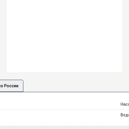
по России
Нас
Вод