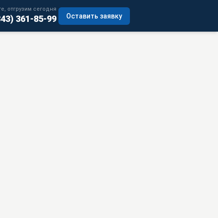
е, отгрузим сегодня
Оставить заявку
343) 361-85-99