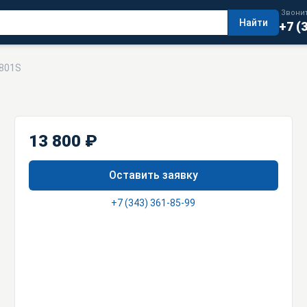
Звонит
Найти
+7 (
-801S
13 800 ₽
Оставить заявку
+7 (343) 361-85-99