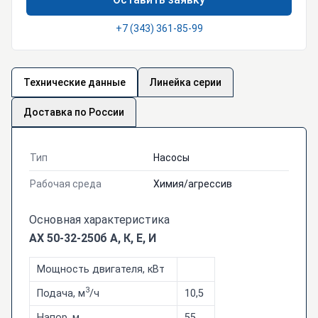
+7 (343) 361-85-99
Технические данные
Линейка серии
Доставка по России
Тип
Насосы
Рабочая среда
Химия/агрессив
Основная характеристика
АХ 50-32-250б А, К, Е, И
Мощность двигателя, кВт
3
Подача, м
/ч
10,5
Напор, м
55