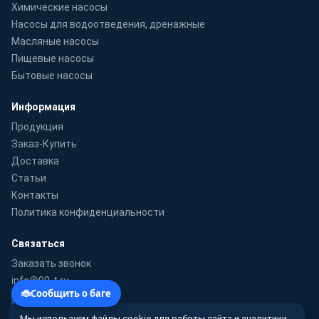
Химические насосы
Насосы для водоотведения, дренажные
Масляные насосы
Пищевые насосы
Бытовые насосы
Информация
Продукция
Заказ-Купить
Доставка
Статьи
Контакты
Политика конфиденциальности
Связаться
Заказать звонок
info@99-t.ru
WhatsApp
Мы используем файлы cookie для работы сайта и аналитики.