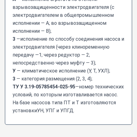
взрывозащищенности электродвигателя (с
электродвигателем в общепромышленном
исполнении — А; во взрывозащищенном
исполнении — В);
3
—исполнение по способу соединения насоса и
электродвигателя (через клиноременную
передачу —1; через редуктор — 2;
непосредственно через муфту — 3);
У
— климатическое исполнение (У, Т, УХЛ);
3
— категория размещения (2, 3, 4);
ТУ У 3.19-05785454-025-95
—номер технических
условий, по которым изготавливается насос.
На базе насосов типа ПТ и Т изготовляются
установкиУН, УПГ и УПГД.