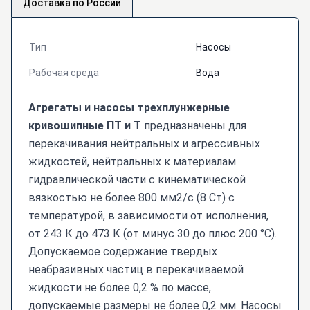
Доставка по России
Тип
Насосы
Рабочая среда
Вода
Агрегаты и насосы трехплунжерные
кривошипные ПТ и Т
предназначены для
перекачивания нейтральных и агрессивных
жидкостей, нейтральных к материалам
гидравлической части с кинематической
вязкостью не более 800 мм2/с (8 Ст) с
температурой, в зависимости от исполнения,
от 243 К до 473 К (от минус 30 до плюс 200 °С).
Допускаемое содержание твердых
неабразивных частиц в перекачиваемой
жидкости не более 0,2 % по массе,
допускаемые размеры не более 0,2 мм. Насосы