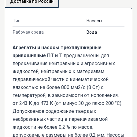
Доставка по России
Тип
Насосы
Рабочая среда
Вода
Агрегаты и насосы трехплунжерные
кривошипные ПТ и Т
предназначены для
перекачивания нейтральных и агрессивных
жидкостей, нейтральных к материалам
гидравлической части с кинематической
вязкостью не более 800 мм2/с (8 Ст) с
температурой, в зависимости от исполнения,
от 243 К до 473 К (от минус 30 до плюс 200 °С).
Допускаемое содержание твердых
неабразивных частиц в перекачиваемой
жидкости не более 0,2 % по массе,
допускаемые размеры не более 0,2 мм. Насосы