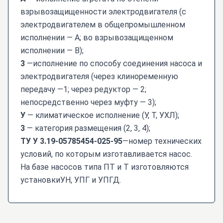
взрывозащищенности электродвигателя (с
электродвигателем в общепромышленном
исполнении — А; во взрывозащищенном
исполнении — В);
3
—исполнение по способу соединения насоса и
электродвигателя (через клиноременную
передачу —1; через редуктор — 2;
непосредственно через муфту — 3);
У
— климатическое исполнение (У, Т, УХЛ);
3
— категория размещения (2, 3, 4);
ТУ У 3.19-05785454-025-95
—номер технических
условий, по которым изготавливается насос.
На базе насосов типа ПТ и Т изготовляются
установкиУН, УПГ и УПГД.