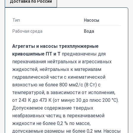
Доставка по России
Тип
Насосы
Рабочая среда
Вода
Агрегаты и насосы трехплунжерные
кривошипные ПТ и Т
предназначены для
перекачивания нейтральных и агрессивных
жидкостей, нейтральных к материалам
гидравлической части с кинематической
вязкостью не более 800 мм2/с (8 Ст) с
температурой, в зависимости от исполнения,
от 243 К до 473 К (от минус 30 до плюс 200 °С).
Допускаемое содержание твердых
неабразивных частиц в перекачиваемой
жидкости не более 0,2 % по массе,
допускаемые размеры не более 0,2 мм. Насосы