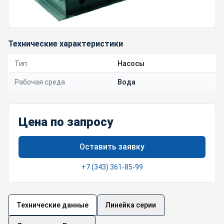
Технические характеристики
Тип
Насосы
Рабочая среда
Вода
Цена по запросу
Оставить заявку
+7 (343) 361-85-99
Технические данные
Линейка серии