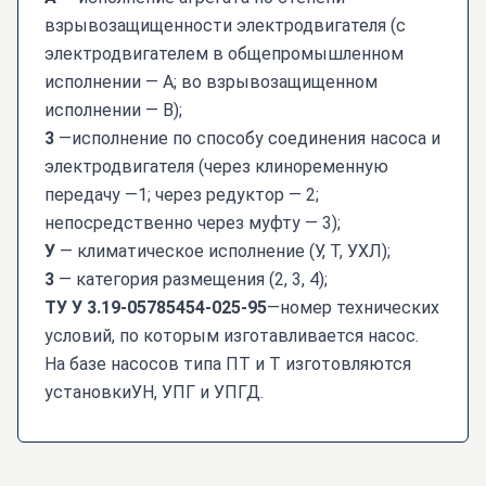
взрывозащищенности электродвигателя (с
электродвигателем в общепромышленном
исполнении — А; во взрывозащищенном
исполнении — В);
3
—исполнение по способу соединения насоса и
электродвигателя (через клиноременную
передачу —1; через редуктор — 2;
непосредственно через муфту — 3);
У
— климатическое исполнение (У, Т, УХЛ);
3
— категория размещения (2, 3, 4);
ТУ У 3.19-05785454-025-95
—номер технических
условий, по которым изготавливается насос.
На базе насосов типа ПТ и Т изготовляются
установкиУН, УПГ и УПГД.