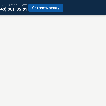
е, отгрузим сегодня
Оставить заявку
343) 361-85-99