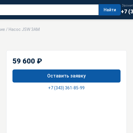
Звонит
Найти
+7 (
щие
/ Насос JSW 3AM
59 600 ₽
Оставить заявку
+7 (343) 361-85-99