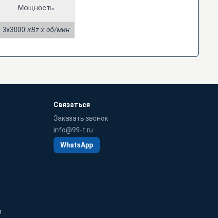
Мощность
3x3000
кВт x об/мин
Связаться
Заказать звонок
info@99-t.ru
WhatsApp
и