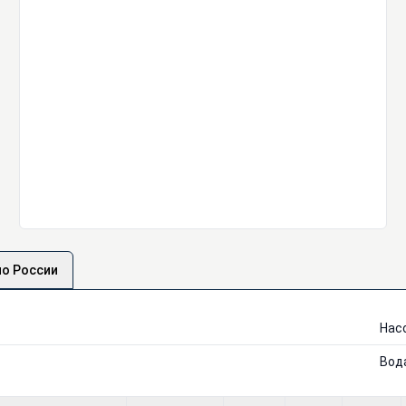
по России
Нас
Вод