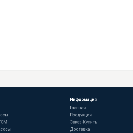
Информация
Главная
сосы
Продукция
 ГСМ
Заказ-Купить
асосы
Доставка