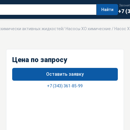
Звонит
Найти
+7 (
я химически активных жидкостей
/
Насосы ХО химические
/ Насос Х
Цена по запросу
Оставить заявку
+7 (343) 361-85-99