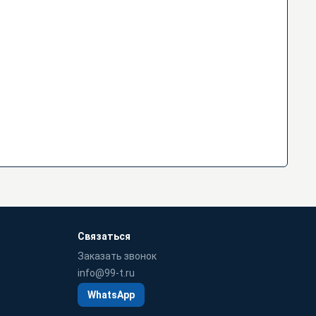
Связаться
Заказать звонок
info@99-t.ru
WhatsApp