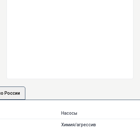
по России
Насосы
Химия/агрессив