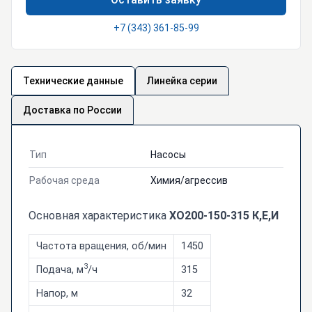
+7 (343) 361-85-99
Технические данные
Линейка серии
Доставка по России
Тип
Насосы
Рабочая среда
Химия/агрессив
Основная характеристика
ХО200-150-315 К,Е,И
Частота вращения, об/мин
1450
3
Подача, м
/ч
315
Напор, м
32