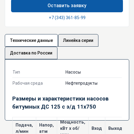
Оставить заявку
+7 (343) 361-85-99
Технические данные
Линейка серии
Доставка по России
Тип
Насосы
Рабочая среда
Нефтепродукты
Размеры и характеристики насосов
битумных ДС 125 с э/д 11х750
Мощность,
Подача,
Напор,
кВт х об/
Вход
Выход
Р
л/мин
атм