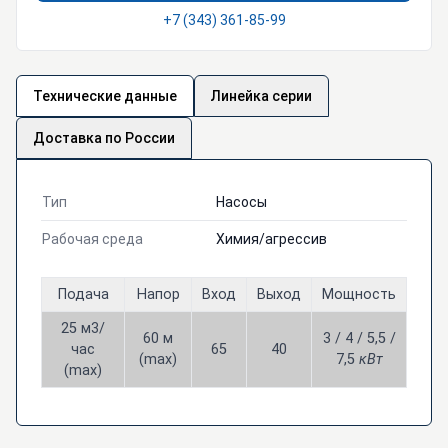
+7 (343) 361-85-99
Технические данные
Линейка серии
Доставка по России
Тип
Насосы
Рабочая среда
Химия/агрессив
Подача
Напор
Вход
Выход
Мощность
25 м3/
60 м
3 / 4 / 5,5 /
час
65
40
(max)
7,5
кВт
(max)