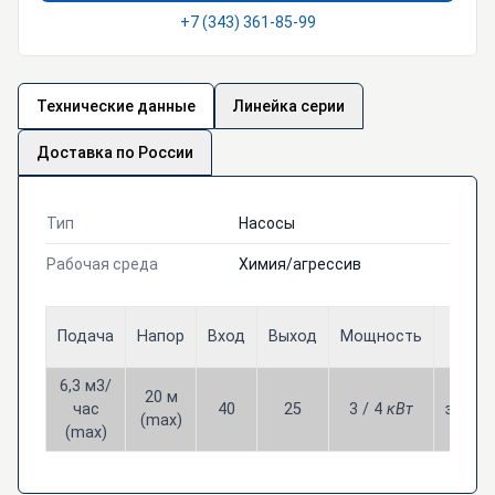
+7 (343) 361-85-99
Технические данные
Линейка серии
Доставка по России
Тип
Насосы
Рабочая среда
Химия/агрессив
Цена
Подача
Напор
Вход
Выход
Мощность
РУБЛ
6,3 м3/
20 м
час
40
25
3 / 4
кВт
звони
(max)
(max)