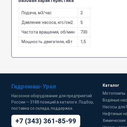
Базовая характеристика
Подача, м3/час
2
Давление насоса, кгс/см2
5
Частота вращения, об/мин
730
Мощность двигателя, кВт
1,5
Гидромаш-Урал
Каталог
Мотопомпы
Насосное оборудование для предприятий
Водяные на
России — 3188 позиций в каталоге. Подбор,
Насосы для
поставка со склада, поддержка.
Нефтяные н
+7 (343) 361-85-99
Химические