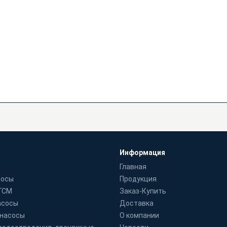
Информация
Главная
сосы
Продукция
 ГСМ
Заказ-Купить
асосы
Доставка
 насосы
О компании