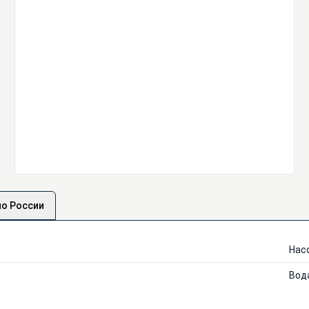
по России
Нас
Вод