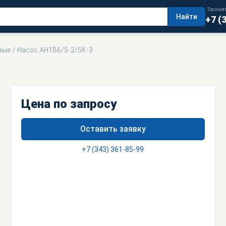
Звонит
Найти
+7 (
вые
/ Насос АН1В6/5-2/5К-3
Цена по запросу
Оставить заявку
+7 (343) 361-85-99