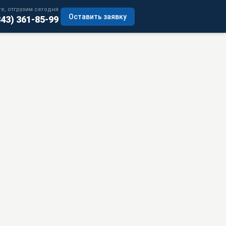
е, отгрузим сегодня
Оставить заявку
343) 361-85-99