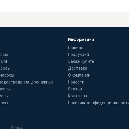
Информация
Главная
сосы
Продукция
 ГСМ
Заказ-Купить
асосы
Доставка
 насосы
О компании
водоотведения, дренажные
Новости
асосы
Статьи
сосы
Контакты
сосы
Политика конфиденциальност
ния по России