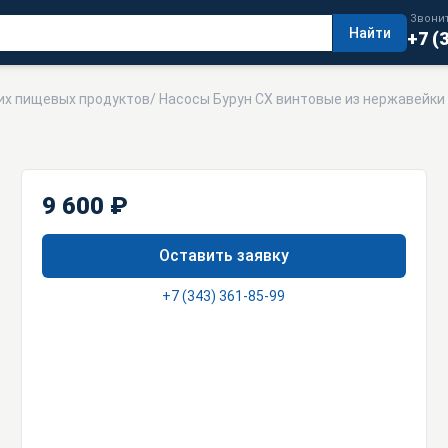
Звонит
Найти
+7 (
их пищевых продуктов
/
Насосы Бурун СХ винтовые из нержавейки
9 600 ₽
Оставить заявку
+7 (343) 361-85-99