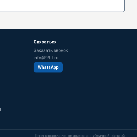
Связаться
Заказать звонок
info@99-t.ru
WhatsApp
и
Цены справочные, не являются публичной офертой