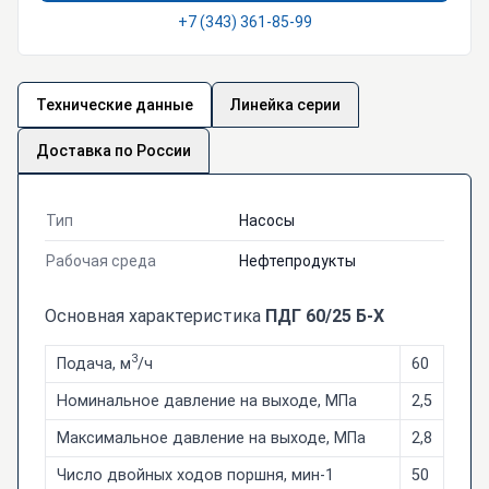
+7 (343) 361-85-99
Технические данные
Линейка серии
Доставка по России
Тип
Насосы
Рабочая среда
Нефтепродукты
Основная характеристика
ПДГ 60/25 Б-Х
3
Подача, м
/ч
60
Номинальное давление на выходе, МПа
2,5
Максимальное давление на выходе, МПа
2,8
Число двойных ходов поршня, мин-1
50