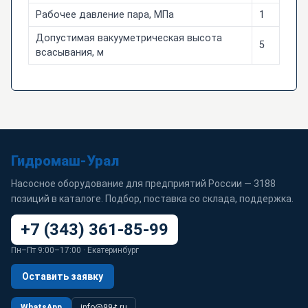
Рабочее давление пара, МПа
1
Допустимая вакууметрическая высота
5
всасывания, м
Гидромаш-Урал
Насосное оборудование для предприятий России — 3188
позиций в каталоге. Подбор, поставка со склада, поддержка.
+7 (343) 361-85-99
Пн–Пт 9:00–17:00 · Екатеринбург
Оставить заявку
WhatsApp
info@99-t.ru