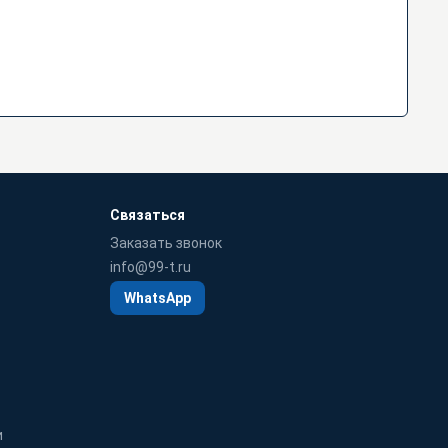
Связаться
Заказать звонок
info@99-t.ru
WhatsApp
и