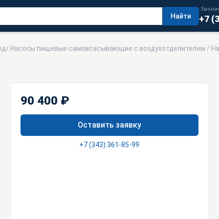
Звонит
Найти
+7 (
ед
/
Насосы пищевые самовсасывающие с воздухотделителем
/ На
90 400 ₽
Оставить заявку
+7 (343) 361-85-99