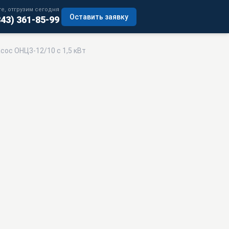
е, отгрузим сегодня
Оставить заявку
343) 361-85-99
сос ОНЦ3-12/10 с 1,5 кВт