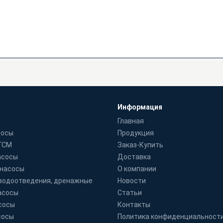
Информация
Главная
сосы
Продукция
 ГСМ
Заказ-Купить
асосы
Доставка
 насосы
О компании
водоотведения, дренажные
Новости
асосы
Статьи
сосы
Контакты
сосы
Политика конфиденциальност