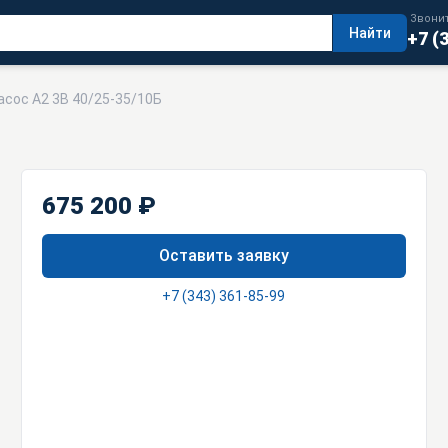
Звонит
Найти
+7 (
асос А2 3В 40/25-35/10Б
675 200 ₽
Оставить заявку
+7 (343) 361-85-99