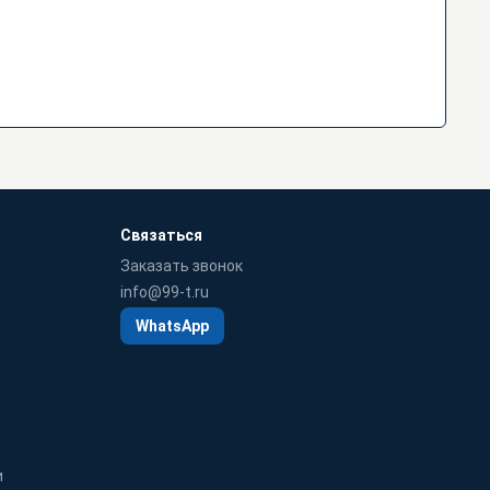
Связаться
Заказать звонок
info@99-t.ru
WhatsApp
и