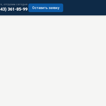
е, отгрузим сегодня
Оставить заявку
343) 361-85-99