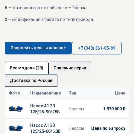
Б
— материал проточной части — бронза;
2
— модификация агрегата по типу привода.
Запросить цены и наличие
+7 (343) 361-85-99
Все модели (29)
Описание серии
Доставка по России
Фото
Наименование
Тип
Цена
Насос А1 3В
Насосы
1 870 600 ₽
125/25-90/25Б
Насос А1 3В
Насосы
Цена по запросу
125/25-60/6,3Б