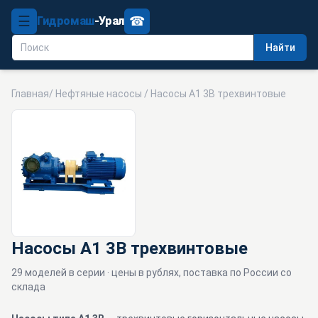
☰
☎
Гидромаш
-Урал
Найти
Главная
/
Нефтяные насосы
/ Насосы А1 3В трехвинтовые
Насосы А1 3В трехвинтовые
29 моделей в серии · цены в рублях, поставка по России со
склада