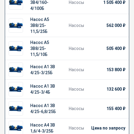
3В4/160-
Насосы
1 505 400 ₽
4/100Б
Насос А5
3В8/25-
Насосы
562 000 ₽
11,5/25Б
Насос А5
3В8/25-
Насосы
505 400 ₽
11,5/10Б
Насос А1 3В
Насосы
153 800 ₽
4/25-3/25Б
Насос А1 3В
Насосы
132 600 ₽
4/25-3/4Б
Насос А1 3В
Насосы
155 400 ₽
4/25-6,8/25Б
Насос А4 3В
Насосы
Цена по запросу
1,6/4-3/25Б