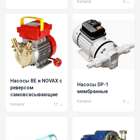
Каталог
3 →
Насосы BE и NOVAX с
Насосы DP-1
реверсом
мембранные
самовсасывающие
Каталог
3 →
Каталог
17 →