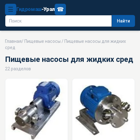
☰
☎
Гидромаш
-Урал
Найти
Главная
/
Пищевые насосы
/ Пищевые насосы для жидких
сред
Пищевые насосы для жидких сред
22 разделов