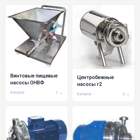
Винтовые пищевые
Центробежные
насосы ОНВФ
насосы г2
Каталог
1 →
Каталог
6 →