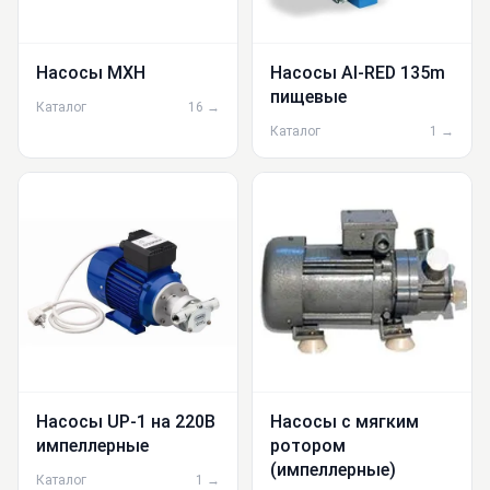
Насосы MXH
Насосы Al-RED 135m
пищевые
Каталог
16 →
Каталог
1 →
Насосы UP-1 на 220В
Насосы с мягким
импеллерные
ротором
(импеллерные)
Каталог
1 →