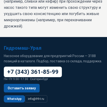
(например, сливки или кефир) при прохождении через
насос такого типа могут изменить свою структуру и
ухудшить свою консистенцию или погубить живые
микроорганизмы (например, при перекачивании
дрожжей).
Гидромаш-Урал
Насосное оборудование для предприятий России — 3188
позиций в каталоге. Подбор, поставка со склада, поддержка.
+7 (343) 361-85-99
Пн–Пт 9:00–17:00 · Екатеринбург
Оставить заявку
WhatsApp
info@99-t.ru