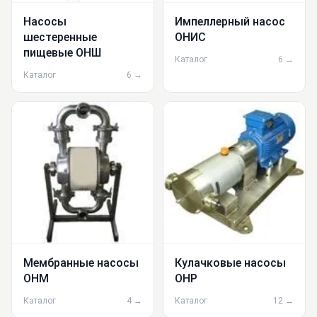
Насосы
Импеллерный насос
шестеренные
ОНИС
пищевые ОНШ
Каталог
6 →
Каталог
6 →
Мeмбранные наcосы
Кулачковые насосы
ОНМ
ОНР
Каталог
4 →
Каталог
12 →