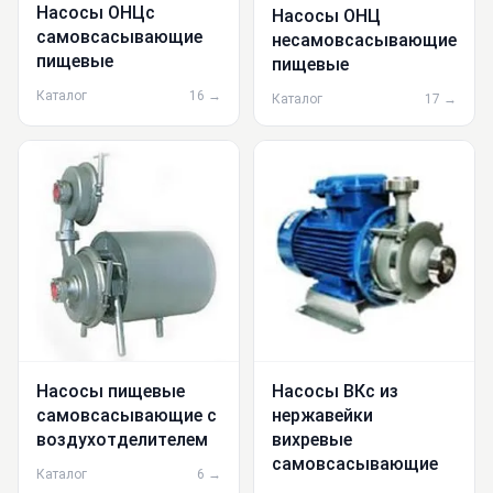
Насосы ОНЦс
Насосы ОНЦ
самовсасывающие
несамовсасывающие
пищевые
пищевые
Каталог
16 →
Каталог
17 →
Насосы пищевые
Насосы ВКс из
самовсасывающие с
нержавейки
воздухотделителем
вихревые
самовсасывающие
Каталог
6 →