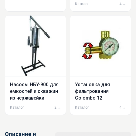
Каталог
4 →
Насосы НБУ-900 для
Установка для
емкостей и скважин
фильтрования
из нержавейки
Colombo 12
Каталог
2 →
Каталог
4 →
Описание и