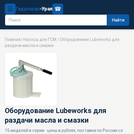
☰
☎
Гидромаш
-Урал
Найти
Главная
/
Насосы для ГСМ
/ Оборудование Lubeworks для
раздачи масла и смазки
Оборудование Lubeworks для
раздачи масла и смазки
15 моделей в серии · цены в рублях, поставка по России со