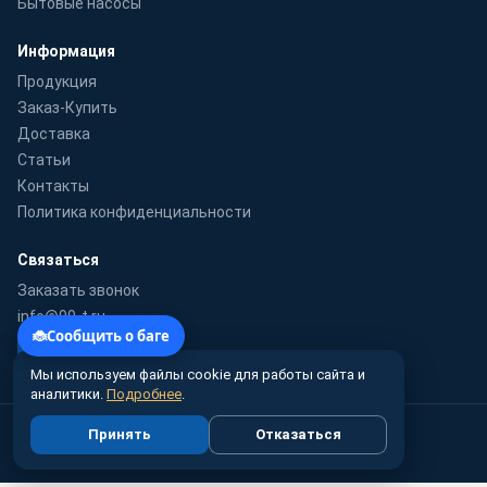
Бытовые насосы
Информация
Продукция
Заказ-Купить
Доставка
Статьи
Контакты
Политика конфиденциальности
Связаться
Заказать звонок
info@99-t.ru
WhatsApp
Мы используем файлы cookie для работы сайта и
аналитики.
Подробнее
.
© 2010–2026 99-t.ru · Гидромаш-Урал — поставка насосного
Принять
Отказаться
оборудования по России
Цены справочные, не являются публичной офертой