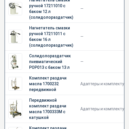
Нагнетатель смазки
ручной 17211010 с
—
баком 12 л
(солидолораздатчик)
Нагнетатель смазки
ручной 17211011 с
—
баком 16 л
(солидолораздатчик)
Солидолораздатчик
пневматический
—
POP013 с баком 13 л
Комплект раздачи
масла 1700232
Адаптеры и комплектую
передвижной
Передвижной
комплект раздачи
Адаптеры и комплектую
масла 1700333М с
катушкой
Комплект раздачи