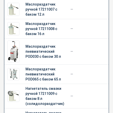
Маслораздатчик
ручной 17211007 с
—
баком 12 л
Маслораздатчик
ручной 17211008 с
—
баком 16 л
Маслораздатчик
пневматический
—
POD030 с баком 30 л
Маслораздатчик
пневматический
—
POD065 с баком 65 л
Нагнетатель смазки
ручной 17211009 с
—
баком 8 л
(солидолораздатчик)