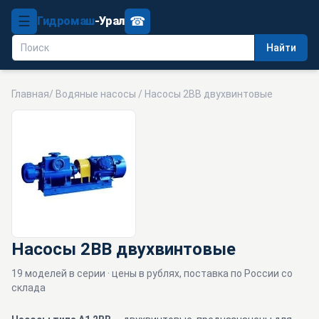
☰
☎
Гидромаш
-Урал
Найти
Главная
/
Водяные насосы
/ Насосы 2ВВ двухвинтовые
Насосы 2ВВ двухвинтовые
19 моделей в серии · цены в рублях, поставка по России со
склада