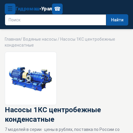
☰
☎
Гидромаш
-Урал
Найти
Главная
/
Водяные насосы
/ Насосы 1КС центробежные
конденсатные
Насосы 1КС центробежные
конденсатные
7 моделей в серии · цены в рублях, поставка по России со