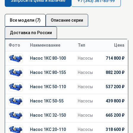
Запросить цены и наличие
+7 (343) 361-85-99
Все модели (7)
Описание серии
Доставка по России
Фото
Наименование
Тип
Цена
Насос 1КС 80-100
Насосы
714 800 ₽
Насос 1КС 80-155
Насосы
882 200 ₽
Насос 1КС 50-110
Насосы
537 200 ₽
Насос 1КС 50-55
Насосы
439 800 ₽
Насос 1КС 32-150
Насосы
665 200 ₽
Насос 1КС 20-110
Насосы
318 600 ₽