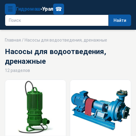
☰
☎
Гидромаш
-Урал
Найти
Главная
/ Насосы для водоотведения, дренажные
Насосы для водоотведения,
дренажные
12 разделов