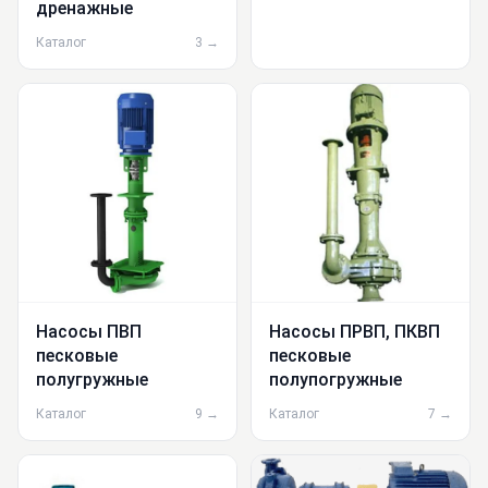
дренажные
Каталог
3 →
Насосы ПВП
Насосы ПРВП, ПКВП
песковые
песковые
полугружные
полупогружные
Каталог
9 →
Каталог
7 →