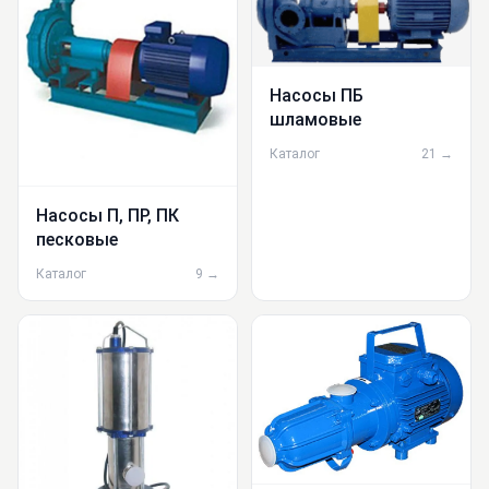
Насосы ПБ
шламовые
Каталог
21 →
Насосы П, ПР, ПК
песковые
Каталог
9 →