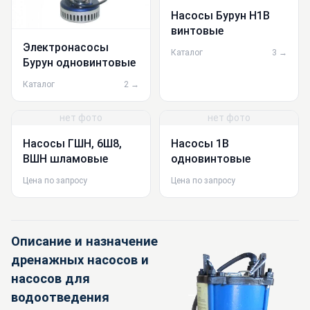
Насосы Бурун Н1В
винтовые
Электронасосы
Каталог
3 →
Бурун одновинтовые
Каталог
2 →
нет фото
нет фото
Насосы ГШН, 6Ш8,
Насосы 1В
ВШН шламовые
одновинтовые
Цена по запросу
Цена по запросу
Описание и назначение
дренажных насосов и
насосов для
водоотведения