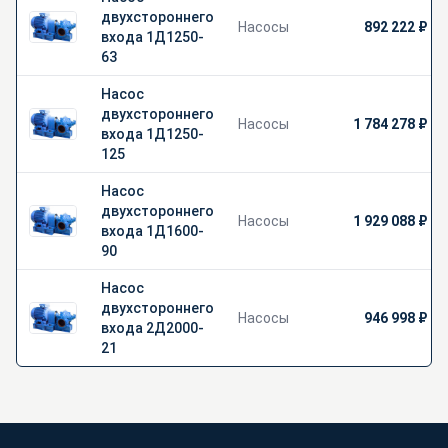
двухстороннего
Насосы
892 222 ₽
входа 1Д1250-
63
Насос
двухстороннего
Насосы
1 784 278 ₽
входа 1Д1250-
125
Насос
двухстороннего
Насосы
1 929 088 ₽
входа 1Д1600-
90
Насос
двухстороннего
Насосы
946 998 ₽
входа 2Д2000-
21