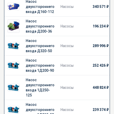
Насос
двухстороннего
Насосы
340 571 ₽
входа Д160-112
Насос
двухстороннего
Насосы
196 234 ₽
входа Д200-36
Насос
двухстороннего
Насосы
289 996 ₽
входа Д320-50
Насос
двухстороннего
Насосы
252 426 ₽
входа 1Д200-90
Насос
двухстороннего
Насосы
448 824 ₽
входа 1Д250-
125
Насос
двухстороннего
Насосы
239 374 ₽