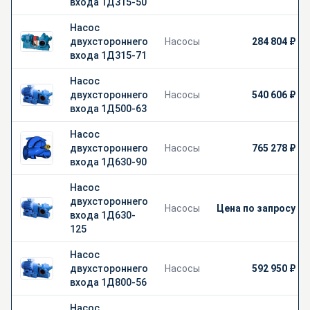
входа 1Д315-50
Насос
двухстороннего
Насосы
284 804 ₽
входа 1Д315-71
Насос
двухстороннего
Насосы
540 606 ₽
входа 1Д500-63
Насос
двухстороннего
Насосы
765 278 ₽
входа 1Д630-90
Насос
двухстороннего
Насосы
Цена по запросу
входа 1Д630-
125
Насос
двухстороннего
Насосы
592 950 ₽
входа 1Д800-56
Насос