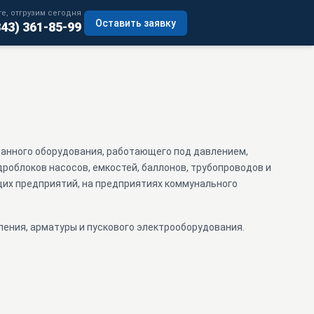
е, отгрузим сегодня
Оставить заявку
343) 361-85-99
ванного оборудования, работающего под давлением,
дроблоков насосов, емкостей, баллонов, трубопроводов и
щих предприятий, на предприятиях коммунального
ления, арматуры и пускового электрооборудования.