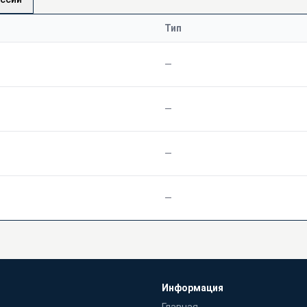
Тип
—
—
—
—
Информация