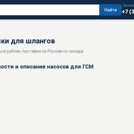
Звонит
Найти
+7 (
шки для шлангов
ы в рублях, поставка по России со склада
ости и описание насосов для ГСМ