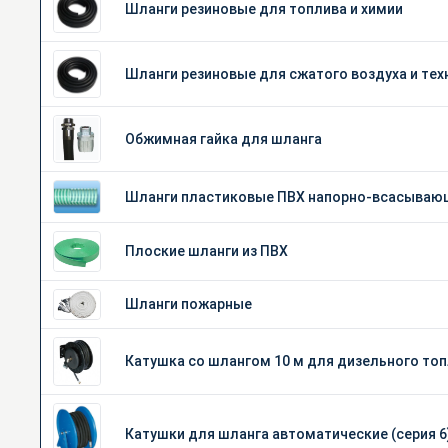
Шланги резиновые для топлива и химии
Шланги резиновые для сжатого воздуха и те
Обжимная гайка для шланга
Шланги пластиковые ПВХ напорно-всасываю
Плоские шланги из ПВХ
Шланги пожарные
Катушка со шлангом 10 м для дизельного то
Катушки для шланга автоматические (серия 6