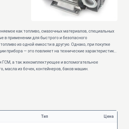
няемое как топливо, смазочных материалов, специальных
е в применении для быстрого и безопасного
опливо из одной емкости в другую. Однако, при покупке
ии прибора — это повлияет на технические характеристики
и ГСМ, а так жекомплектующее и вспомогательное
, масла из бочек, контейнеров, баков машин.
Тип
Цена