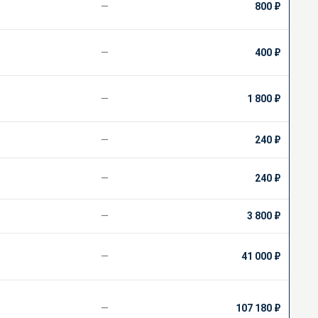
—
800 ₽
—
400 ₽
—
1 800 ₽
—
240 ₽
—
240 ₽
—
3 800 ₽
—
41 000 ₽
—
107 180 ₽