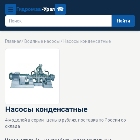
☰
☎
Гидромаш
-Урал
Найти
Главная
/
Водяные насосы
/ Насосы конденсатные
Насосы конденсатные
4 моделей в серии · цены в рублях, поставка по России со
склада