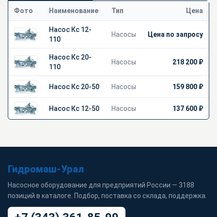
Фото
Наименование
Тип
Цена
Насос Кс 12-
Насосы
Цена по запросу
110
Насос Кс 20-
Насосы
218 200 ₽
110
Насос Кс 20-50
Насосы
159 800 ₽
Насос Кс 12-50
Насосы
137 600 ₽
Гидромаш-Урал
Насосное оборудование для предприятий России — 3188
позиций в каталоге. Подбор, поставка со склада, поддержка.