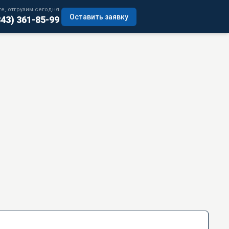
е, отгрузим сегодня
Оставить заявку
343) 361-85-99