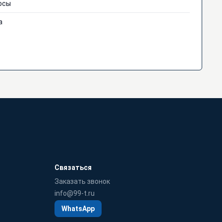
осы
а
Связаться
Заказать звонок
info@99-t.ru
WhatsApp