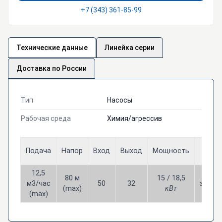
+7 (343) 361-85-99
Технические данные
Линейка серии
Доставка по России
Тип
Насосы
Рабочая среда
Химия/агрессив
Цена
Подача
Напор
Вход
Выход
Мощность
РУБЛ
12,5
80 м
15 / 18,5
м3/час
50
32
звони
(max)
кВт
(max)