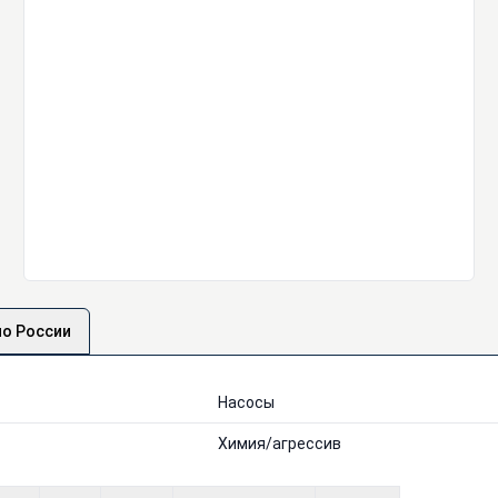
по России
Насосы
Химия/агрессив