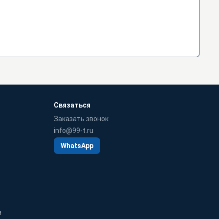
Связаться
Заказать звонок
info@99-t.ru
WhatsApp
и