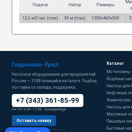
Ма
Подача
Напор
Размеры
12,5 м3/час (max)
50 м (max)
1300х460х565
3
Гидромаш-Урал
Каталог
Мотопомпы
Насосное оборудование для предприятий
Водяные на
России — 3188 позиций в каталоге. Подбор,
Насосы для
поставка со склада, поддержка.
Нефтяные н
+7 (343) 361-85-99
Химические
Насосы для 
Пн–Пт 9:00–17:00 · Екатеринбург
Масляные н
Оставить заявку
Пищевые на
Бытовые на