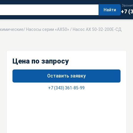
Звонит
Найти
+7 (
 химические
/
Насосы серии «АХ50»
/ Насос АХ 50-32-200Е-СД
Цена по запросу
Оставить заявку
+7 (343) 361-85-99