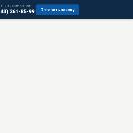
е, отгрузим сегодня
Оставить заявку
343) 361-85-99