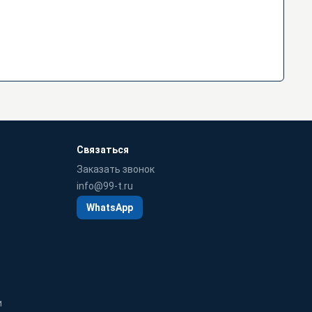
Связаться
Заказать звонок
info@99-t.ru
WhatsApp
и