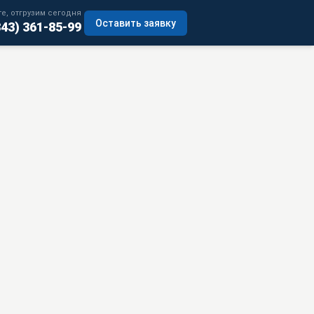
е, отгрузим сегодня
Оставить заявку
343) 361-85-99