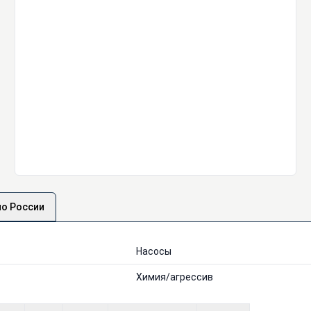
по России
Насосы
Химия/агрессив