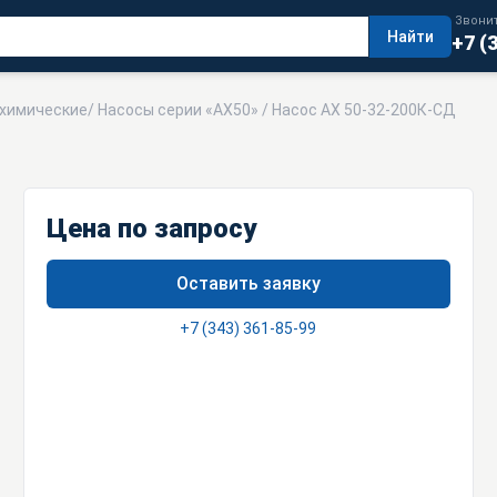
Звонит
Найти
+7 (
 химические
/
Насосы серии «АХ50»
/ Насос АХ 50-32-200К-СД
Цена по запросу
Оставить заявку
+7 (343) 361-85-99