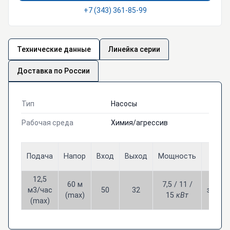
+7 (343) 361-85-99
Технические данные
Линейка серии
Доставка по России
Тип
Насосы
Рабочая среда
Химия/агрессив
Цена
Подача
Напор
Вход
Выход
Мощность
РУБЛ
12,5
60 м
7,5 / 11 /
м3/час
50
32
звони
(max)
15
кВт
(max)