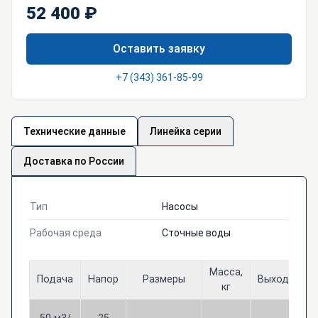
52 400 ₽
Оставить заявку
+7 (343) 361-85-99
Технические данные
Линейка серии
Доставка по России
Тип
Насосы
Рабочая среда
Сточные воды
Масса,
Подача
Напор
Размеры
Выход
Мо
кг
4