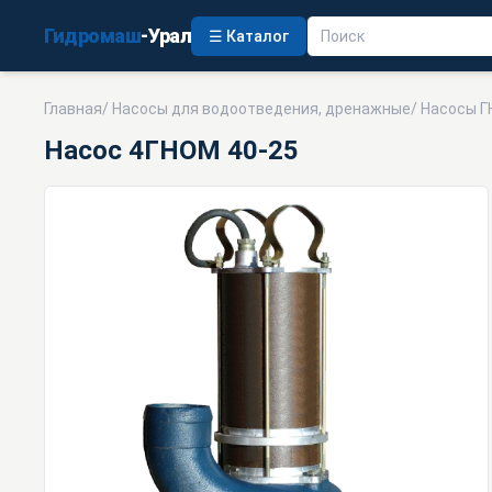
Гидромаш
-Урал
☰ Каталог
Главная
/
Насосы для водоотведения, дренажные
/
Насосы Г
Насос 4ГНОМ 40-25