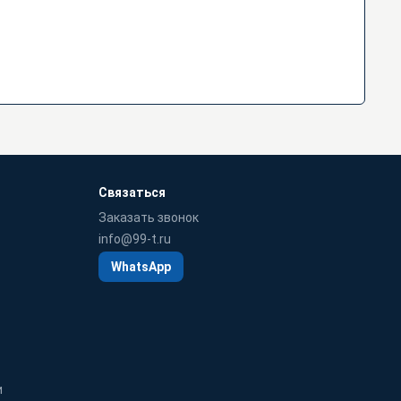
Связаться
Заказать звонок
info@99-t.ru
WhatsApp
и