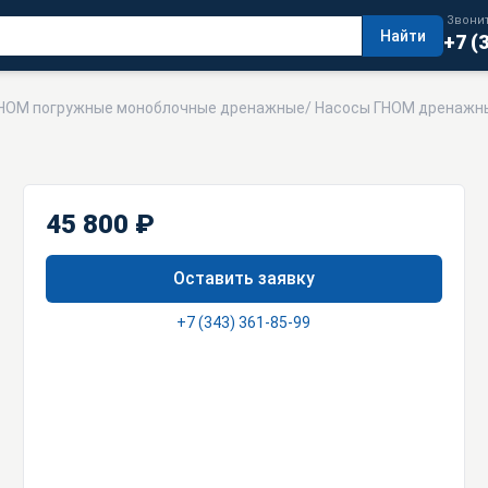
Звонит
Найти
+7 (
НОМ погружные моноблочные дренажные
/
Насосы ГНОМ дренажн
45 800 ₽
Оставить заявку
+7 (343) 361-85-99