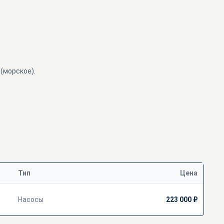
(морское).
Тип
Цена
Насосы
223 000 ₽