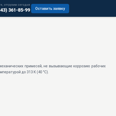
е, отгрузим сегодня
Оставить заявку
343) 361-85-99
еханических примесей, не вызывающие коррозию рабочих
пературой до 313 К (40 °С).