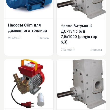
Насосы CKm для
Насос битумный
дизельного топлива
ДС-134 с э/д
7,5х1000 (редуктор
20 624 ₽
Насосы
6,3)
243 400 ₽
Насосы