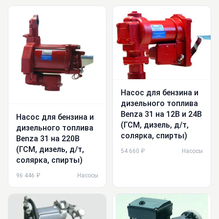
Насос для бензина и
дизельного топлива
Benza 31 на 12В и 24В
Насос для бензина и
(ГСМ, дизель, д/т,
дизельного топлива
солярка, спирты)
Benza 31 на 220В
(ГСМ, дизель, д/т,
54 660 ₽
Насосы
солярка, спирты)
96 446 ₽
Насосы