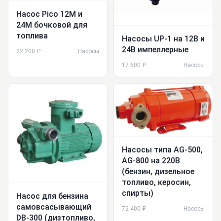
Насос Pico 12M и
24М бочковой для
топлива
Насосы UP-1 на 12В и
24В импеллерные
22 200 ₽
Насосы
17 600 ₽
Насосы
Насосы типа AG-500,
AG-800 на 220В
(бензин, дизельное
топливо, керосин,
спирты)
Насос для бензина
самовсасывающий
72 400 ₽
Насосы
DB-300 (дизтопливо,