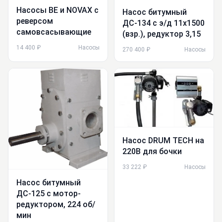
Насосы BE и NOVAX с
Насос битумный
реверсом
ДС-134 с э/д 11х1500
самовсасывающие
(взр.), редуктор 3,15
14 400 ₽
Насосы
270 400 ₽
Насосы
Насос DRUM TECH на
220В для бочки
33 222 ₽
Насосы
Насос битумный
ДС-125 с мотор-
редуктором, 224 об/
мин