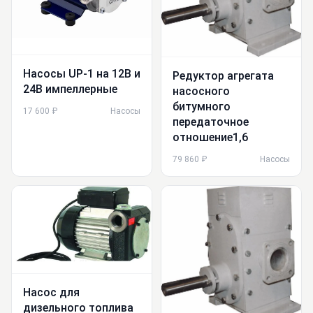
Насосы UP-1 на 12В и
Редуктор агрегата
24В импеллерные
насосного
битумного
17 600 ₽
Насосы
передаточное
отношение1,6
79 860 ₽
Насосы
Насос для
дизельного топлива