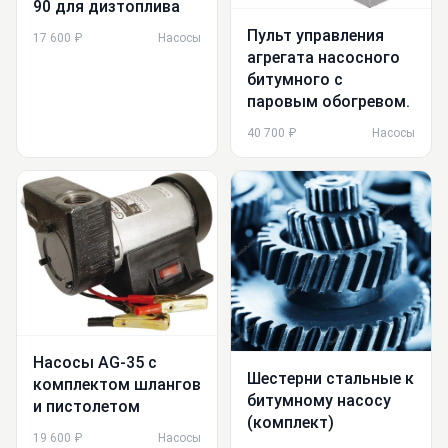
90 для дизтоплива
Пульт управления
17 600 ₽
Насосы
агрегата насосного
битумного с
паровым обогревом.
40 700 ₽
Насосы
Насосы AG-35 с
Шестерни стальные к
комплектом шлангов
битумному насосу
и пистолетом
(комплект)
19 600 ₽
Насосы