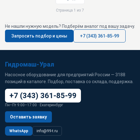
Страница 1 из 7
Не нашли нужную модель? Подберём аналог под вашу задачу.
Запросить подбор и цены
+7 (343) 361-85-99
Гидромаш-Урал
Насосное оборудование для предприятий России — 3188
позиций в каталоге. Подбор, поставка со склада, поддержка.
+7 (343) 361-85-99
Пн–Пт 9:00–17:00 · Екатеринбург
Оставить заявку
WhatsApp
info@99-t.ru