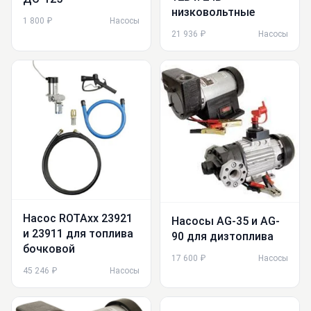
низковольтные
1 800 ₽
Насосы
21 936 ₽
Насосы
Насос ROTAxx 23921
Насосы AG-35 и AG-
и 23911 для топлива
90 для дизтоплива
бочковой
17 600 ₽
Насосы
45 246 ₽
Насосы