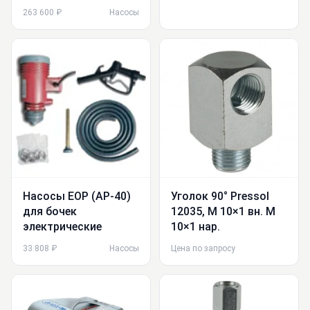
263 600 ₽
Насосы
Насосы EOP (AP-40)
Уголок 90° Pressol
для бочек
12035, M 10×1 вн. М
электрические
10×1 нар.
33 808 ₽
Насосы
Цена по запросу