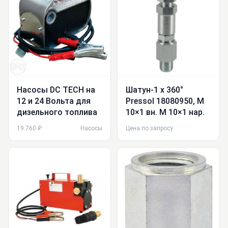
Насосы DC TECH на
Шатун-1 x 360°
12 и 24 Вольта для
Pressol 18080950, M
дизельного топлива
10×1 вн. М 10×1 нар.
19 760 ₽
Насосы
Цена по запросу