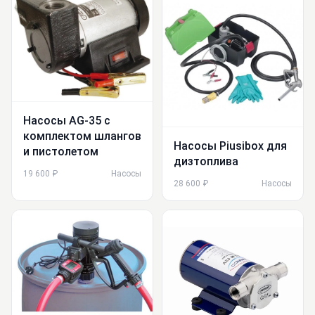
Насосы AG-35 с
комплектом шлангов
Насосы Piusibox для
и пистолетом
дизтоплива
19 600 ₽
Насосы
28 600 ₽
Насосы