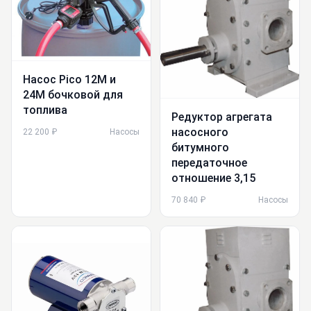
Насос Pico 12M и
24М бочковой для
топлива
Редуктор агрегата
насосного
22 200 ₽
Насосы
битумного
передаточное
отношение 3,15
70 840 ₽
Насосы