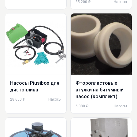
35 200 ₽
Насосы
Насосы Piusibox для
Фторопластовые
дизтоплива
втулки на битумный
насос (комплект)
28 600 ₽
Насосы
6 380 ₽
Насосы