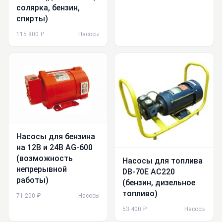
солярка, бензин,
спирты)
115 800 ₽
Насосы
Насосы для бензина
на 12В и 24В AG-600
(возможность
Насосы для топлива
непрерывной
DB-70E AC220
работы)
(бензин, дизельное
топливо)
71 200 ₽
Насосы
53 400 ₽
Насосы