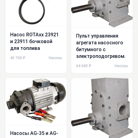
Насос ROTAxx 23921
Пульт управления
и 23911 бочковой
агрегата насосного
для топлива
битумного c
электроподогревом.
45 708 ₽
Насосы
64 680 ₽
Насосы
Насосы AG-35 и AG-