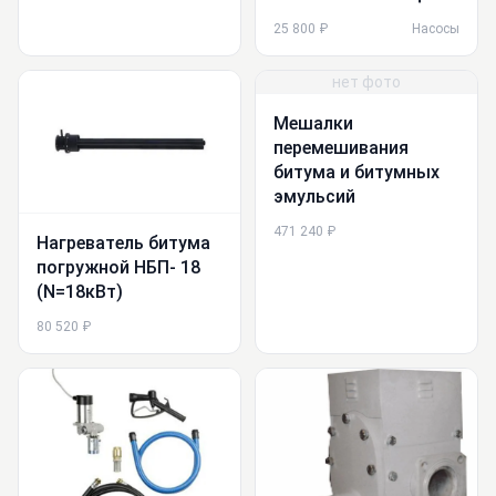
25 800 ₽
Насосы
нет фото
Мешалки
перемешивания
битума и битумных
эмульсий
471 240 ₽
Нагреватель битума
погружной НБП- 18
(N=18кВт)
80 520 ₽