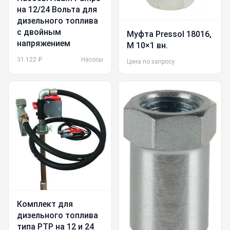
на 12/24 Вольта для
дизельного топлива
с двойным
Муфта Pressol 18016,
напряжением
М 10×1 вн.
31 122 ₽
Насосы
Цена по запросу
Комплект для
дизельного топлива
типа PTP на 12 и 24