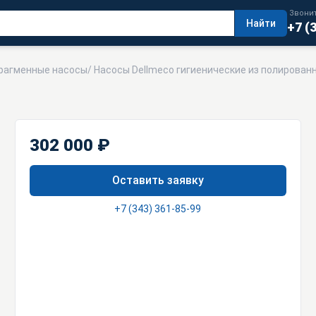
Звонит
Найти
+7 (
рагменные насосы
/
Насосы Dellmeco гигиенические из полирова
302 000 ₽
Оставить заявку
+7 (343) 361-85-99