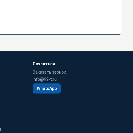
Связаться
Заказать звонок
info@99-t.ru
WhatsApp
и