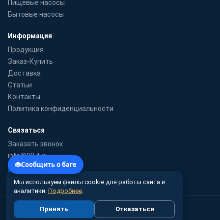
Пищевые насосы
Бытовые насосы
Информация
Продукция
Заказ-Купить
Доставка
Статьи
Контакты
Политика конфиденциальности
Связаться
Заказать звонок
info@99-t.ru
WhatsApp
Мы используем файлы cookie для работы сайта и
аналитики.
Подробнее
.
© 2010–2026 99-t.ru · Гидромаш-Урал — поставка насосного
Принять
Отказаться
оборудования по России