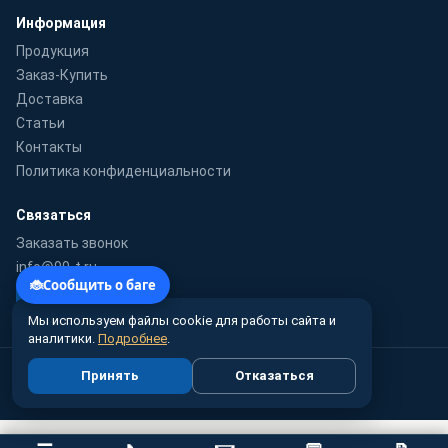
Информация
Продукция
Заказ-Купить
Доставка
Статьи
Контакты
Политика конфиденциальности
Связаться
Заказать звонок
info@99-t.ru
WhatsApp
Мы используем файлы cookie для работы сайта и
аналитики.
Подробнее
.
© 2010–2026 99-t.ru · Гидромаш-Урал — поставка насосного
Принять
Отказаться
оборудования по России
Цены справочные, не являются публичной офертой