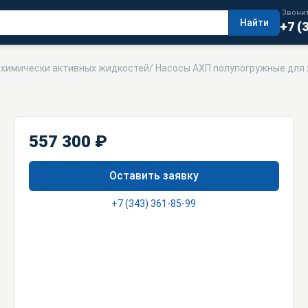
Звонит
Найти
+7 (
я химически активных жидкостей
/
Насосы АХП полупогружные для 
557 300 ₽
Оставить заявку
+7 (343) 361-85-99