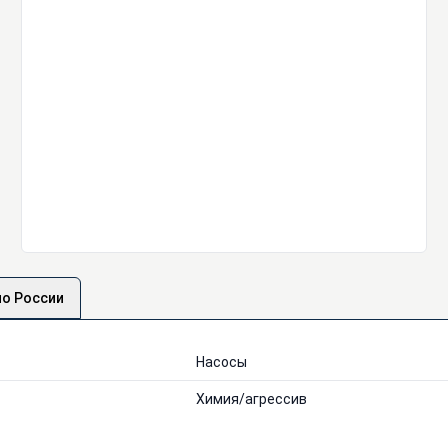
по России
Насосы
Химия/агрессив