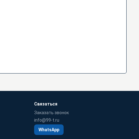
Связаться
Заказать звонок
info@99-t.ru
WhatsApp