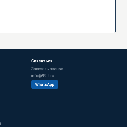
Связаться
Заказать звонок
info@99-t.ru
WhatsApp
и