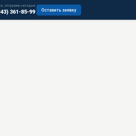
е, отгрузим сегодня
Оставить заявку
343) 361-85-99