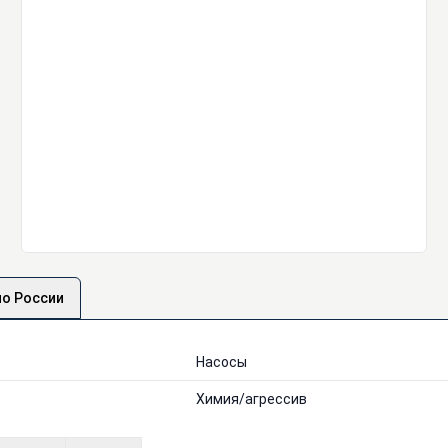
по России
Насосы
Химия/агрессив