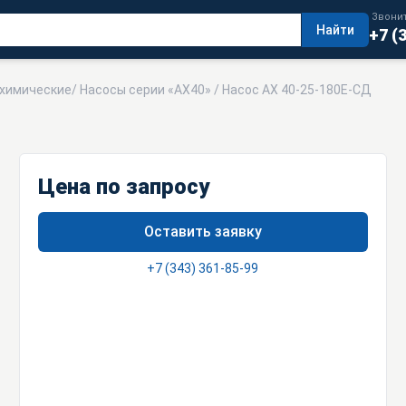
Звонит
Найти
+7 (
 химические
/
Насосы серии «АХ40»
/ Насос АХ 40-25-180Е-СД
Цена по запросу
Оставить заявку
+7 (343) 361-85-99