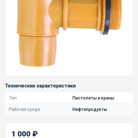
Технические характеристики
Тип
Пистолеты и краны
Рабочая среда
Нефтепродукты
1 000 ₽