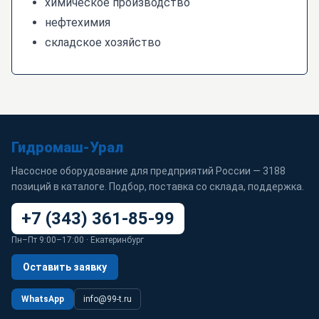
химическое производство
нефтехимия
складское хозяйство
Гидромаш-Урал
Насосное оборудование для предприятий России — 3188
позиций в каталоге. Подбор, поставка со склада, поддержка.
+7 (343) 361-85-99
Пн–Пт 9:00–17:00 · Екатеринбург
Оставить заявку
WhatsApp
info@99-t.ru